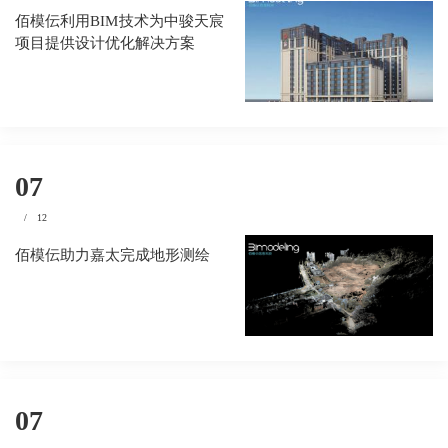
佰模伝利用BIM技术为中骏天宸
项目提供设计优化解决方案
07
/
12
佰模伝助力嘉太完成地形测绘
07