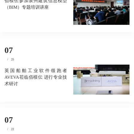
佰模伝参加泉州建筑信息模型
（BIM）专题培训讲座
07
/
25
英国船舶工业软件领跑者
AVEVA莅临佰模伝 进行专业技
术研讨
07
/
22