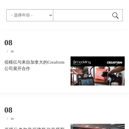
08
/
18
佰模伝与来自加拿大的Creaform
公司展开合作
08
/
18