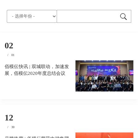
02
/
01
佰模伝快讯 | 双城联动，加速发
展，佰模伝2020年度总结会议
12
/
30