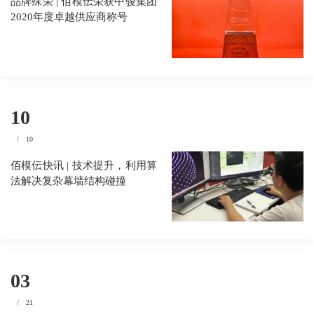
品牌殊荣 | 佰模伝荣获中骏集团
2020年度卓越供应商称号
10
/
10
佰模伝快讯 | 技术提升，利用算
法解决复杂幕墙结构碰撞
03
/
21