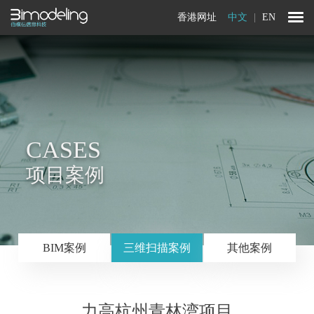
香港网址
中文
|
EN
CASES
项目案例
BIM案例
三维扫描案例
其他案例
力高杭州青林湾项目