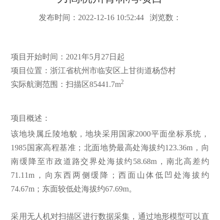
发布时间：2022-12-16 10:52:44 浏览数：
项目开始时间：2021年5月27日起
项目位置：浙江省杭州市临安区上甘街道杨岱村
2
实际航测范围：扫描区85441.7m
项目概述：
该地块属丘陵地貌，地块采用国家2000平面坐标系统，
1985国家高程基准；北面地势最高处海拔约123.36m，向
南缓降至市政道路交界处海拔约58.68m，南北高差约
71.11m，向东西两侧缓降；西面山体低凹处海拔约
74.67m；东面较低处海拔约67.69m。
采用无人机对扫描区进行数据采集，通过地形模型可以直