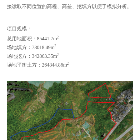
接读取不同位置的高程、高差、挖填方以便于模拟分析。
项目规模：
2
总用地面积：85441.7m
2
场地填方：78018.49m
2
场地挖方：342863.35m
2
场地平衡土方：264844.86m