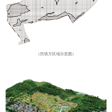
（挖填方区域示意图）