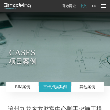
香港网址
中文
|
EN
CASES
项目案例
BIM案例
三维扫描案例
其他案例
漳州九龙东方财富中心脚手架施工模