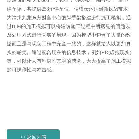
总建筑面积为35006㎡，包括： 办公楼 、商业楼 、 地下
停车场，共提供258个停车位。
佰模伝运用最新BIM技术
为漳州九龙东方财富中心的脚手架搭建进行施工模拟，
通
过BIM的施工模拟可以将建筑施工过程中所遇见的问题以
及处理方式进行真实的展现，因为模型中包含了大量的数
据而且是与现实工程中完全一致的，这样就给人以更加真
实的感觉。通过配合现在的信息技术，例如VR(虚拟现实)
等，可以让人有种身临其境的感觉，大大提高了施工模拟
的可操作性与冲击感。
<< 返回列表