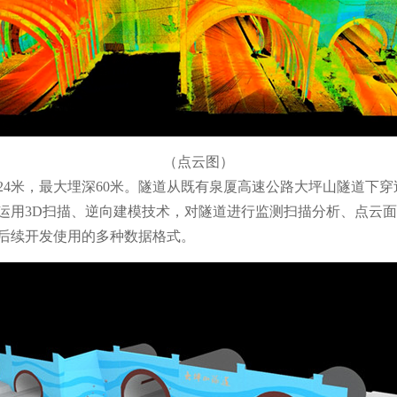
（点云图）
24米，最大埋深60米。隧道从既有泉厦高速公路大坪山隧道下穿
运用3D扫描、逆向建模技术，对隧道进行监测扫描分析、点云
后续开发使用的多种数据格式。