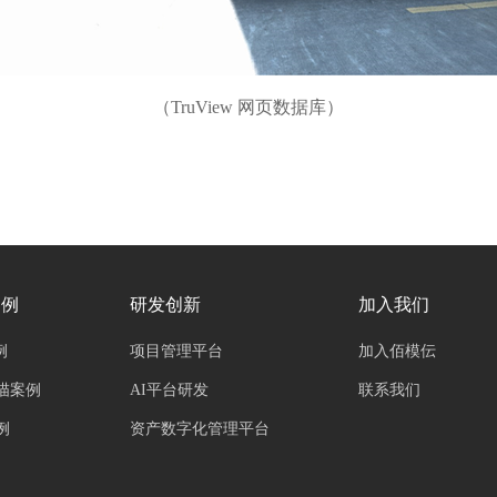
（TruView 网页数据库）
案例
研发创新
加入我们
例
项目管理平台
加入佰模伝
描案例
AI平台研发
联系我们
例
资产数字化管理平台