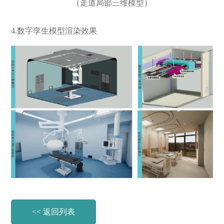
（走道局部三维模型）
4.数字孪生模型渲染效果
<< 返回列表