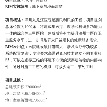
BIM实施范围：
地下室与地面建筑
项目概述：
漳州九龙江医院是惠民利民的工程，项目规划
总床位数为1000床，将建成集医疗、教学和科研多功能为
一体的综合性三甲医院，建成后将有力提升漳州市医疗卫
生服务水平，进一步满足群众日益增长的健康服务需求。
BIM应用点：
医院建设项目范畴大、涉及医疗专项较多，
系统配置复杂，专业要求高通过BIM技术建立不同专业模
型，可以在虚拟三维的环境下方便的观察建筑物的内部构
件，通过对施工工艺的模拟，可减少返工，节约工时。
项目规模：
2
总建筑面积:220000m
2
地上建筑面积:146400m
2
地下室建筑面积:73600m