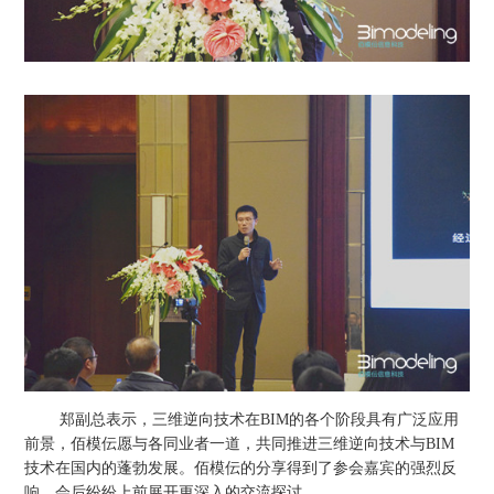
郑副总表示，三维逆向技术在BIM的各个阶段具有广泛应用
前景，佰模伝愿与各同业者一道，共同推进三维逆向技术与BIM
技术在国内的蓬勃发展。佰模伝的分享得到了参会嘉宾的强烈反
响，会后纷纷上前展开更深入的交流探讨。