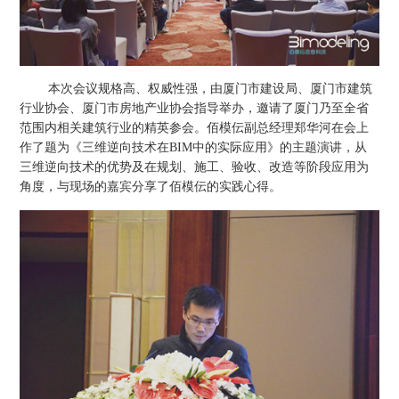
本次会议规格高、权威性强，由厦门市建设局、厦门市建筑
行业协会、厦门市房地产业协会指导举办，邀请了厦门乃至全省
范围内相关建筑行业的精英参会。佰模伝副总经理郑华河在会上
作了题为《三维逆向技术在BIM中的实际应用》的主题演讲，从
三维逆向技术的优势及在规划、施工、验收、改造等阶段应用为
角度，与现场的嘉宾分享了佰模伝的实践心得。