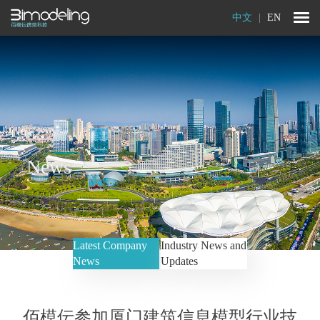
中文
|
EN
News
Latest Company
Industry News and
News
Updates
佰模伝参加厦门建筑信息模型行业技