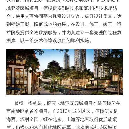
家可处理超过100个亿原始点云数据的公司。此次蔚蓝卡
地亚花园城项目，佰模伝将BIM技术和3D扫描技术相结
合，使用交互协同平台规避设计失误，提升设计质量，达
到缩短工期、降低成本的效果，在设计、施工、竣工、运
营阶段提供全程数据服务，并为其建立一套完整的过程数
据库，以三维技术保障该项目的顺利实施。
值得一提的是，蔚蓝卡地亚花园城项目也是佰模伝在
西南地区的首个项目。自2013年成立以来，佰模伝立足
海西、辐射全国，继在北京、上海等地区取得优异成绩
后，佰模伝积极向其他地区进军，此次的成都花园城项