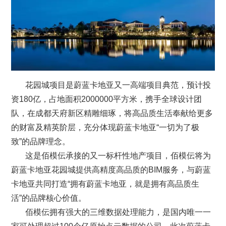
花园城项
目是蔚蓝卡地亚又一高端项目典范，预计投
资180亿，占地面积2000000平方米，携手全球设计团
队，在成都天府新区精雕细琢，将高品质生活奉献给更多
的财富及精英阶层，充分体现蔚蓝卡地亚“一切为了极
致”的品牌理念。
这是佰模伝承接的又一标杆性地产项目，佰模伝将为
蔚蓝卡地亚花园城提供高精度高品质的BIM服务，与蔚蓝
卡地亚共同打造“拥有蔚蓝卡地亚，就是拥有高品质生
活”的品牌核心价值。
佰模伝拥有强大的三维数据处理能力，是国内唯一一