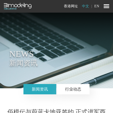
香港网址
中文
|
EN
NEWS
新闻资讯
新闻资讯
行业动态
佰模伝与蔚蓝卡地亚签约 正式进军西