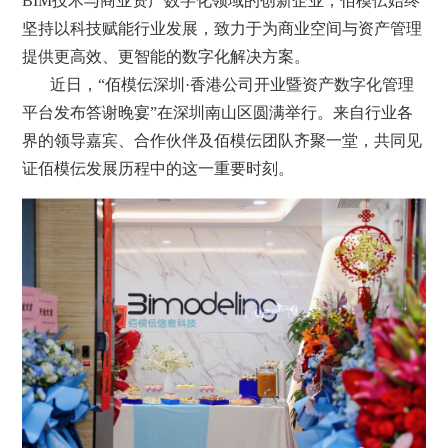
BIM技术与商业资产数字化领域的创新企业，佰模伝始终
坚持以科技赋能行业发展，致力于为商业空间与资产管理
提供更高效、更智能的数字化解决方案。
近日，“佰模伝深圳·香港公司开业暨资产数字化管理
平台发布答谢晚宴”在深圳南山区圆满举行。来自行业各
界的领导嘉宾、合作伙伴及佰模伝团队齐聚一堂，共同见
证佰模伝发展历程中的这一重要时刻。