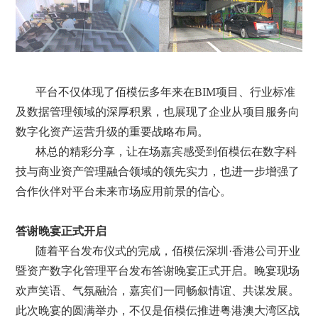
平台不仅体现了佰模伝多年来在BIM项目、行业标准
及数据管理领域的深厚积累，也展现了企业从项目服务向
数字化资产运营升级的重要战略布局。
林总的精彩分享，让在场嘉宾感受到佰模伝在数字科
技与商业资产管理融合领域的领先实力，也进一步增强了
合作伙伴对平台未来市场应用前景的信心。
答谢晚宴正式开启
随着平台发布仪式的完成，佰模伝深圳·香港公司开业
暨资产数字化管理平台发布答谢晚宴正式开启。晚宴现场
欢声笑语、气氛融洽，嘉宾们一同畅叙情谊、共谋发展。
此次晚宴的圆满举办，不仅是佰模伝推进粤港澳大湾区战