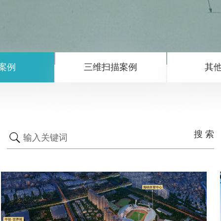
M案例
三维扫描案例
其