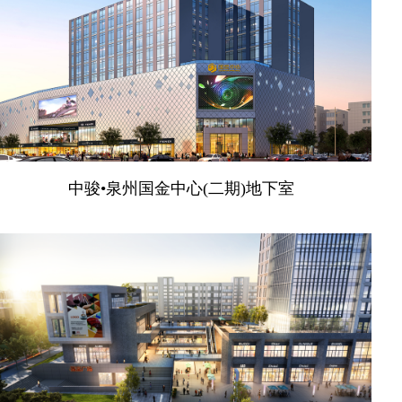
中骏•泉州国金中心(二期)地下室