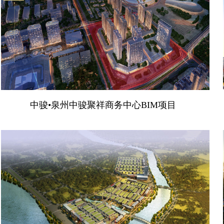
中骏•泉州中骏聚祥商务中心BIM项目