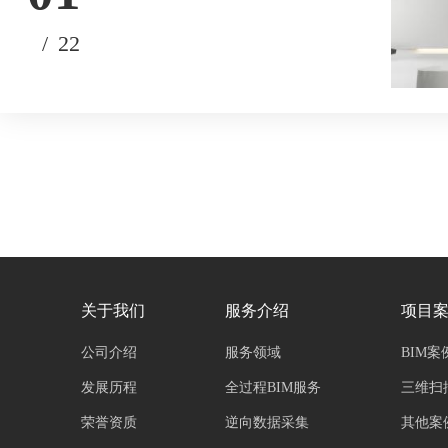
/
22
关于我们
服务介绍
项目
公司介绍
服务领域
BIM案
发展历程
全过程BIM服务
三维扫
荣誉资质
逆向数据采集
其他案