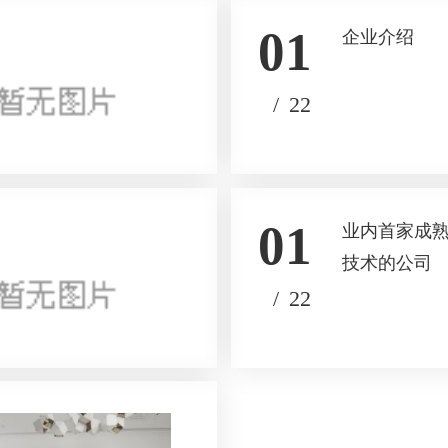
01
企业介绍
/
22
01
业内首家成
技术的公司
/
22