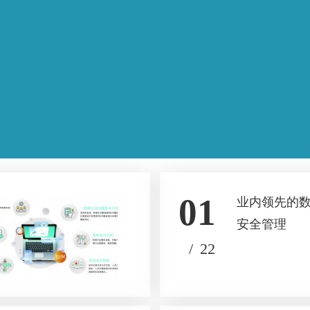
01
业内领先的
安全管理
/
22