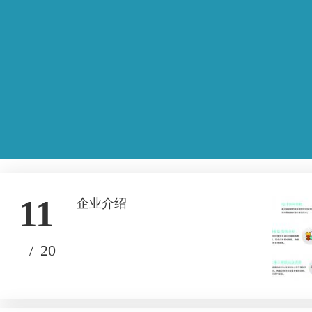
11
企业介绍
/
20