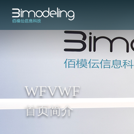
WFVWF
首页简介