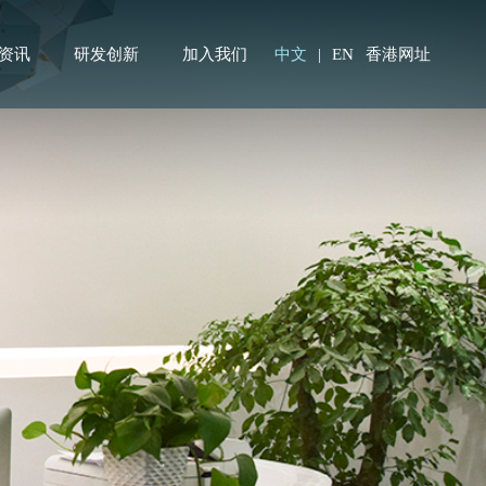
资讯
研发创新
加入我们
中文
|
EN
香港网址